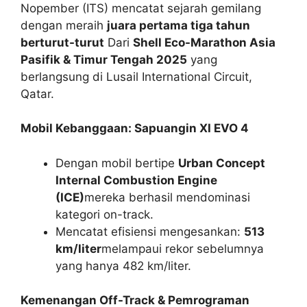
Nopember (ITS) mencatat sejarah gemilang
dengan meraih
juara pertama tiga tahun
berturut-turut
Dari
Shell Eco-Marathon Asia
Pasifik & Timur Tengah 2025
yang
berlangsung di Lusail International Circuit,
Qatar.
Mobil Kebanggaan: Sapuangin XI EVO 4
Dengan mobil bertipe
Urban Concept
Internal Combustion Engine
(ICE)
mereka berhasil mendominasi
kategori on-track.
Mencatat efisiensi mengesankan:
513
km/liter
melampaui rekor sebelumnya
yang hanya 482 km/liter.
Kemenangan Off-Track & Pemrograman