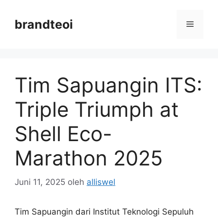
Langsung
ke
brandteoi
Menu
isi
Tim Sapuangin ITS:
Triple Triumph at
Shell Eco-
Marathon 2025
Juni 11, 2025
oleh
alliswel
Tim Sapuangin dari Institut Teknologi Sepuluh