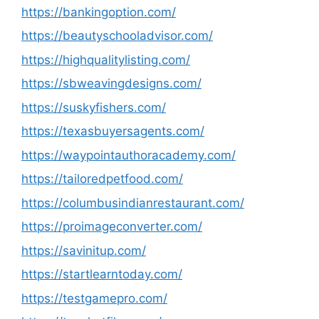
https://bankingoption.com/
https://beautyschooladvisor.com/
https://highqualitylisting.com/
https://sbweavingdesigns.com/
https://suskyfishers.com/
https://texasbuyersagents.com/
https://waypointauthoracademy.com/
https://tailoredpetfood.com/
https://columbusindianrestaurant.com/
https://proimageconverter.com/
https://savinitup.com/
https://startlearntoday.com/
https://testgamepro.com/