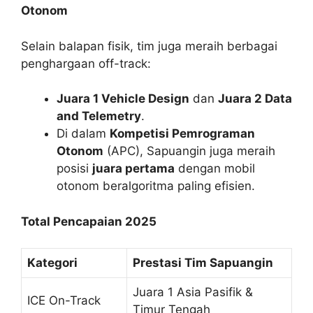
Otonom
Selain balapan fisik, tim juga meraih berbagai
penghargaan off-track:
Juara 1 Vehicle Design
dan
Juara 2 Data
and Telemetry
.
Di dalam
Kompetisi Pemrograman
Otonom
(APC), Sapuangin juga meraih
posisi
juara pertama
dengan mobil
otonom beralgoritma paling efisien.
Total Pencapaian 2025
Kategori
Prestasi Tim Sapuangin
Juara 1 Asia Pasifik &
ICE On-Track
Timur Tengah