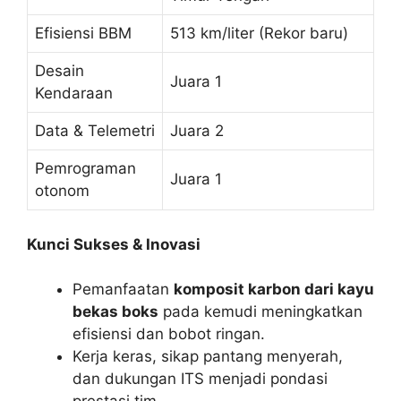
Efisiensi BBM
513 km/liter (Rekor baru)
Desain
Juara 1
Kendaraan
Data & Telemetri
Juara 2
Pemrograman
Juara 1
otonom
Kunci Sukses & Inovasi
Pemanfaatan
komposit karbon dari kayu
bekas boks
pada kemudi meningkatkan
efisiensi dan bobot ringan.
Kerja keras, sikap pantang menyerah,
dan dukungan ITS menjadi pondasi