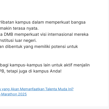
erlibatan kampus dalam memperkuat bangsa
semakin terasa nyata.
a DMB memperkuat visi internasional mereka
stitusi luar negeri.
gan dibentuk yang memiliki potensi untuk
i bagi kampus-kampus lain untuk aktif menjalin
PB, tetapi juga di kampus Anda!
a yang Akan Memanfaatkan Talenta Muda Ini?
co-Marathon 2025