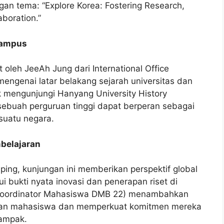
n tema: “Explore Korea: Fostering Research,
aboration.”
Kampus
leh JeeAh Jung dari International Office
ngenai latar belakang sejarah universitas dan
k mengunjungi Hanyang University History
buah perguruan tinggi dapat berperan sebagai
suatu negara.
belajaran
ping, kunjungan ini memberikan perspektif global
ui bukti nyata inovasi dan penerapan riset di
o (Koordinator Mahasiswa DMB 22) menambahkan
san mahasiswa dan memperkuat komitmen mereka
dampak.