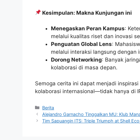
Kesimpulan: Makna Kunjungan ini
Menegaskan Peran Kampus
: Ket
melalui kualitas riset dan inovasi 
Penguatan Global Lens
: Mahasisw
melalui interaksi langsung dengan in
Dorong Networking
: Banyak jarin
kolaborasi di masa depan.
Semoga cerita ini dapat menjadi inspiras
kolaborasi internasional—tidak hanya di I
Kategori
Berita
Alejandro Garnacho Tinggalkan MU: Klub Man
Tim Sapuangin ITS: Triple Triumph at Shell E