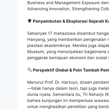
Business and Management Exposure denga
Advancing Innovation, Strengthening Coll
Penyambutan & Eksplorasi Sejarah 
Sebanyak 17 mahasiswa disambut hangat o
Hanyang, yang memberikan pengenalan me
prestasi akademiknya. Mereka juga diaja
Museum, yang menunjukkan bagaimana se
penggerak kemajuan ekonomi dan sosial 
Perspektif Global & Poin Tambah Pem
Menurut Prof. Dr. Hartoyo, dosen pendam
—tidak hanya dalam teori, tapi juga melal
dunia nyata. Sementara itu, Tri Raharj
bahwa kunjungan ini memperluas wawa
untuk menghasilkan penelitian yang ber