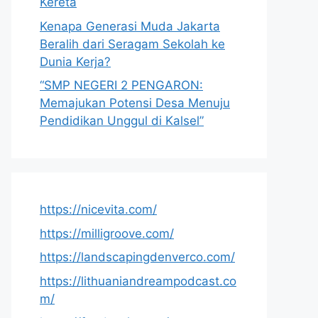
Kereta
Kenapa Generasi Muda Jakarta
Beralih dari Seragam Sekolah ke
Dunia Kerja?
“SMP NEGERI 2 PENGARON:
Memajukan Potensi Desa Menuju
Pendidikan Unggul di Kalsel”
https://nicevita.com/
https://milligroove.com/
https://landscapingdenverco.com/
https://lithuaniandreampodcast.co
m/