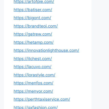
https://artofpie.com/
https://batiser.com/
https://bigont.com/
https://brandteoi.com/
https://gatrew.com/
https://hetamp.com/
https://innovationlighthouse.com/
https://itchest.com/
https://lacuvo.com/
https://lorastyle.com/
https://menfos.com/
https://menvor.com/
https://perthtaxiservice.com/
https://qxfashion.com/