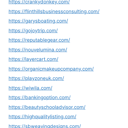
https://crankydonkey.com/
https://flinthillsbusinessconsulting.com/
https://garysboating.com/
https://gojoytrip.com/
https://reputablegear.com/
https://nouvelumina.com/
https://layercart.com/
https://organicmakeupcompany.com/
https://playzoneuk.com/
https://wiwila.com/
https://bankingoption.com/
https://beautyschooladvisor.com/
https://highqualitylisting.com/
https://sbweavingdesigns.com/