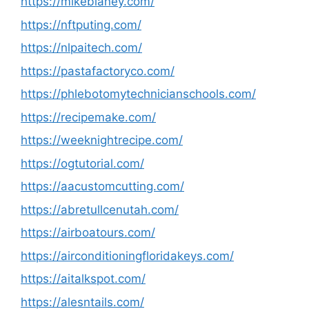
https://mikeblaney.com/
https://nftputing.com/
https://nlpaitech.com/
https://pastafactoryco.com/
https://phlebotomytechnicianschools.com/
https://recipemake.com/
https://weeknightrecipe.com/
https://ogtutorial.com/
https://aacustomcutting.com/
https://abretullcenutah.com/
https://airboatours.com/
https://airconditioningfloridakeys.com/
https://aitalkspot.com/
https://alesntails.com/