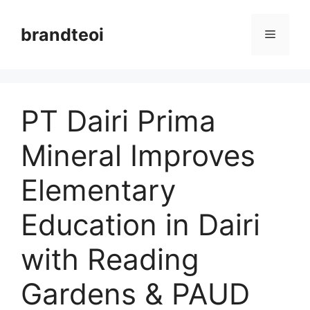
Langsung
ke
brandteoi
Menu
isi
PT Dairi Prima
Mineral Improves
Elementary
Education in Dairi
with Reading
Gardens & PAUD