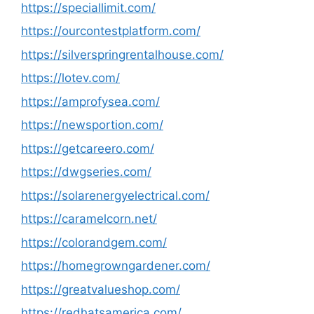
https://speciallimit.com/
https://ourcontestplatform.com/
https://silverspringrentalhouse.com/
https://lotev.com/
https://amprofysea.com/
https://newsportion.com/
https://getcareero.com/
https://dwgseries.com/
https://solarenergyelectrical.com/
https://caramelcorn.net/
https://colorandgem.com/
https://homegrowngardener.com/
https://greatvalueshop.com/
https://redhatsamerica.com/