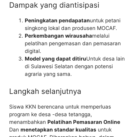
Dampak yang diantisipasi
Peningkatan pendapatan
untuk petani
singkong lokal dan produsen MOCAF.
Perkembangan wirausaha
melalui
pelatihan pengemasan dan pemasaran
digital.
Model yang dapat ditiru
Untuk desa lain
di Sulawesi Selatan dengan potensi
agraria yang sama.
Langkah selanjutnya
Siswa KKN berencana untuk memperluas
program ke desa -desa tetangga,
menambahkan
Pelatihan Pemasaran Online
Dan
menetapkan standar kualitas
untuk