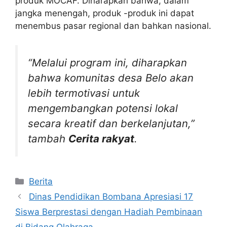
produk MOCAF. Diharapkan bahwa, dalam
jangka menengah, produk -produk ini dapat
menembus pasar regional dan bahkan nasional.
“Melalui program ini, diharapkan
bahwa komunitas desa Belo akan
lebih termotivasi untuk
mengembangkan potensi lokal
secara kreatif dan berkelanjutan,”
tambah
Cerita rakyat
.
Kategori
Berita
Dinas Pendidikan Bombana Apresiasi 17
Siswa Berprestasi dengan Hadiah Pembinaan