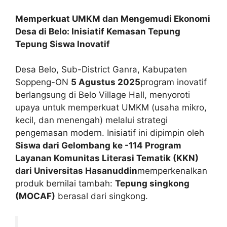
Memperkuat UMKM dan Mengemudi Ekonomi
Desa di Belo: Inisiatif Kemasan Tepung
Tepung Siswa Inovatif
Desa Belo, Sub-District Ganra, Kabupaten
Soppeng-ON
5 Agustus 2025
program inovatif
berlangsung di Belo Village Hall, menyoroti
upaya untuk memperkuat UMKM (usaha mikro,
kecil, dan menengah) melalui strategi
pengemasan modern. Inisiatif ini dipimpin oleh
Siswa dari Gelombang ke -114 Program
Layanan Komunitas Literasi Tematik (KKN)
dari Universitas Hasanuddin
memperkenalkan
produk bernilai tambah:
Tepung singkong
(MOCAF)
berasal dari singkong.