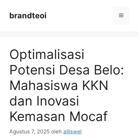
Langsung
ke
brandteoi
Menu
isi
Optimalisasi
Potensi Desa Belo:
Mahasiswa KKN
dan Inovasi
Kemasan Mocaf
Agustus 7, 2025
oleh
alliswel