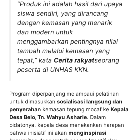
“Produk ini adalah hasil dari upaya
siswa sendiri, yang dirancang
dengan kemasan yang menarik
dan modern untuk
menggambarkan pentingnya nilai
tambah melalui kemasan yang
tepat,” kata
Cerita rakyat
seorang
peserta di UNHAS KKN.
Program diperpanjang melampaui pelatihan
untuk dimasukkan
sosialisasi langsung dan
penyerahan
kemasan tepung mocaf ke
Kepala
Desa Belo, Tn. Wahyu Asharie
. Dalam
pidatonya, kepala desa menekankan harapan
bahwa inisiatif ini akan
menginspirasi