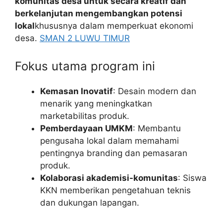
komunitas desa untuk secara kreatif dan
berkelanjutan mengembangkan potensi
lokal
khususnya dalam memperkuat ekonomi
desa.
SMAN 2 LUWU TIMUR
Fokus utama program ini
Kemasan Inovatif
: Desain modern dan
menarik yang meningkatkan
marketabilitas produk.
Pemberdayaan UMKM
: Membantu
pengusaha lokal dalam memahami
pentingnya branding dan pemasaran
produk.
Kolaborasi akademisi-komunitas
: Siswa
KKN memberikan pengetahuan teknis
dan dukungan lapangan.