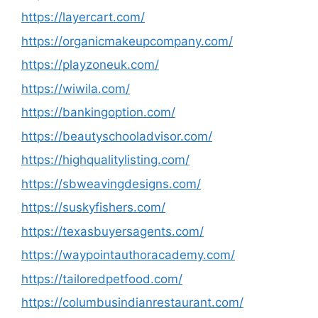
https://layercart.com/
https://organicmakeupcompany.com/
https://playzoneuk.com/
https://wiwila.com/
https://bankingoption.com/
https://beautyschooladvisor.com/
https://highqualitylisting.com/
https://sbweavingdesigns.com/
https://suskyfishers.com/
https://texasbuyersagents.com/
https://waypointauthoracademy.com/
https://tailoredpetfood.com/
https://columbusindianrestaurant.com/