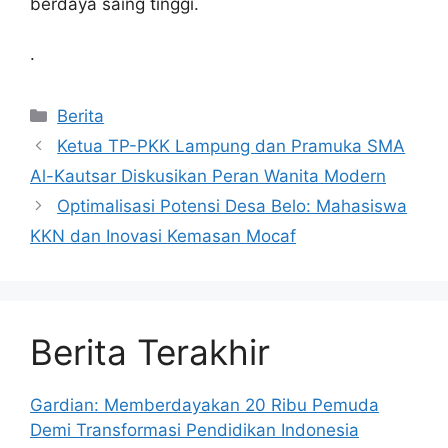
berdaya saing tinggi.
.
Kategori
Berita
Ketua TP-PKK Lampung dan Pramuka SMA
Al-Kautsar Diskusikan Peran Wanita Modern
Optimalisasi Potensi Desa Belo: Mahasiswa
KKN dan Inovasi Kemasan Mocaf
Berita Terakhir
Gardian: Memberdayakan 20 Ribu Pemuda
Demi Transformasi Pendidikan Indonesia