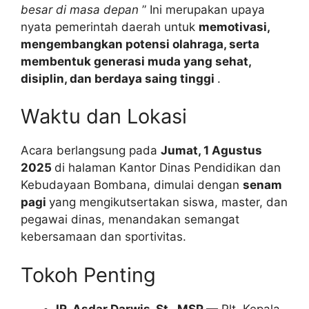
besar di masa depan
” Ini merupakan upaya
nyata pemerintah daerah untuk
memotivasi,
mengembangkan potensi olahraga, serta
membentuk generasi muda yang sehat,
disiplin, dan berdaya saing tinggi
.
Waktu dan Lokasi
Acara berlangsung pada
Jumat, 1 Agustus
2025
di halaman Kantor Dinas Pendidikan dan
Kebudayaan Bombana, dimulai dengan
senam
pagi
yang mengikutsertakan siswa, master, dan
pegawai dinas, menandakan semangat
kebersamaan dan sportivitas.
Tokoh Penting
IR. Asdar Darwis, St., MSP
— Plt. Kepala