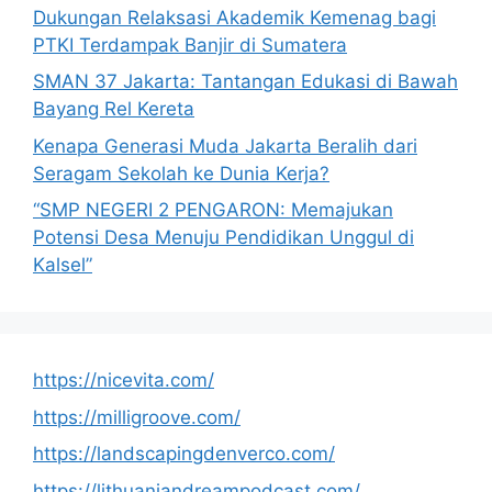
Dukungan Relaksasi Akademik Kemenag bagi
PTKI Terdampak Banjir di Sumatera
SMAN 37 Jakarta: Tantangan Edukasi di Bawah
Bayang Rel Kereta
Kenapa Generasi Muda Jakarta Beralih dari
Seragam Sekolah ke Dunia Kerja?
“SMP NEGERI 2 PENGARON: Memajukan
Potensi Desa Menuju Pendidikan Unggul di
Kalsel”
https://nicevita.com/
https://milligroove.com/
https://landscapingdenverco.com/
https://lithuaniandreampodcast.com/