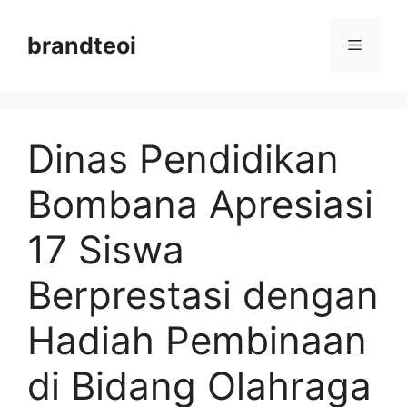
Langsung
ke
brandteoi
Menu
isi
Dinas Pendidikan
Bombana Apresiasi
17 Siswa
Berprestasi dengan
Hadiah Pembinaan
di Bidang Olahraga