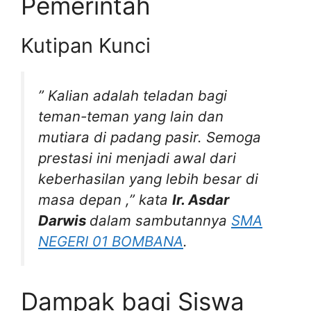
Pemerintah
Kutipan Kunci
”
Kalian adalah teladan bagi
teman-teman yang lain dan
mutiara di padang pasir. Semoga
prestasi ini menjadi awal dari
keberhasilan yang lebih besar di
masa depan
,” kata
Ir. Asdar
Darwis
dalam sambutannya
SMA
NEGERI 01 BOMBANA
.
Dampak bagi Siswa