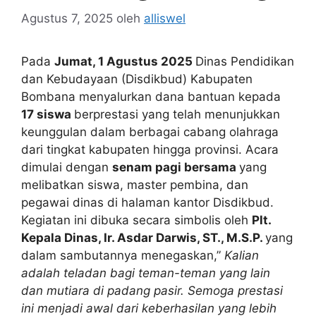
Agustus 7, 2025
oleh
alliswel
Pada
Jumat, 1 Agustus 2025
Dinas Pendidikan
dan Kebudayaan (Disdikbud) Kabupaten
Bombana menyalurkan dana bantuan kepada
17 siswa
berprestasi yang telah menunjukkan
keunggulan dalam berbagai cabang olahraga
dari tingkat kabupaten hingga provinsi. Acara
dimulai dengan
senam pagi bersama
yang
melibatkan siswa, master pembina, dan
pegawai dinas di halaman kantor Disdikbud.
Kegiatan ini dibuka secara simbolis oleh
Plt.
Kepala Dinas, Ir. Asdar Darwis, ST., M.S.P.
yang
dalam sambutannya menegaskan,”
Kalian
adalah teladan bagi teman-teman yang lain
dan mutiara di padang pasir. Semoga prestasi
ini menjadi awal dari keberhasilan yang lebih