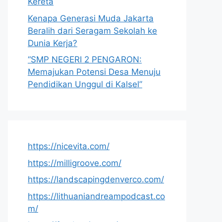
Kereta
Kenapa Generasi Muda Jakarta
Beralih dari Seragam Sekolah ke
Dunia Kerja?
“SMP NEGERI 2 PENGARON:
Memajukan Potensi Desa Menuju
Pendidikan Unggul di Kalsel”
https://nicevita.com/
https://milligroove.com/
https://landscapingdenverco.com/
https://lithuaniandreampodcast.co
m/