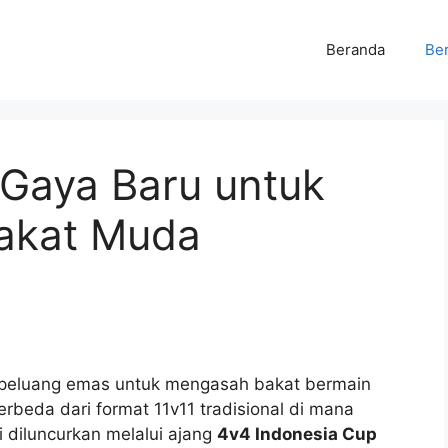
Beranda
Ber
 Gaya Baru untuk
akat Muda
ki peluang emas untuk mengasah bakat bermain
berbeda dari format 11v11 tradisional di mana
ni diluncurkan melalui ajang
4v4 Indonesia Cup