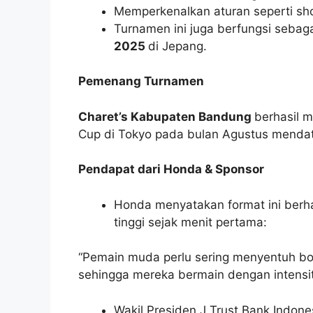
Memperkenalkan aturan seperti shot
Turnamen ini juga berfungsi sebaga
2025
di Jepang.
Pemenang Turnamen
Charet’s Kabupaten Bandung
berhasil m
Cup di Tokyo pada bulan Agustus menda
Pendapat dari Honda & Sponsor
Honda menyatakan format ini berh
tinggi sejak menit pertama:
“Pemain muda perlu sering menyentuh bol
sehingga mereka bermain dengan intensit
Wakil Presiden J Trust Bank Indone