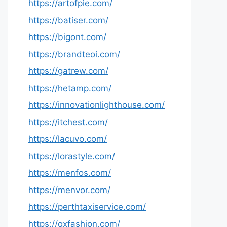
https://artofpie.com/
https://batiser.com/
https://bigont.com/
https://brandteoi.com/
https://gatrew.com/
https://hetamp.com/
https://innovationlighthouse.com/
https://itchest.com/
https://lacuvo.com/
https://lorastyle.com/
https://menfos.com/
https://menvor.com/
https://perthtaxiservice.com/
https://qxfashion.com/