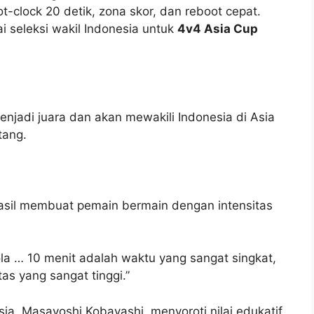
-clock 20 detik, zona skor, dan reboot cepat.
i seleksi wakil Indonesia untuk
4v4 Asia Cup
enjadi juara dan akan mewakili Indonesia di Asia
tang.
asil membuat pemain bermain dengan intensitas
a … 10 menit adalah waktu yang sangat singkat,
as yang sangat tinggi.”
sia, Masayoshi Kobayashi, menyoroti nilai edukatif