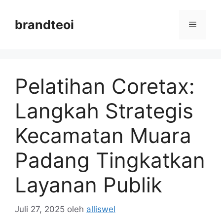
Langsung
ke
brandteoi
Menu
isi
Pelatihan Coretax:
Langkah Strategis
Kecamatan Muara
Padang Tingkatkan
Layanan Publik
Juli 27, 2025
oleh
alliswel